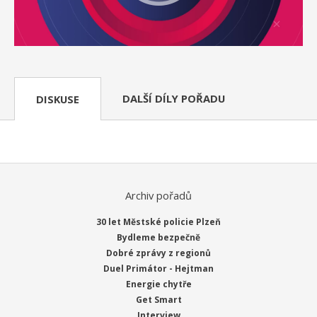
DALŠÍ DÍLY POŘADU
DISKUSE
Archiv pořadů
30 let Městské policie Plzeň
Bydleme bezpečně
Dobré zprávy z regionů
Duel Primátor - Hejtman
Energie chytře
Get Smart
Interview