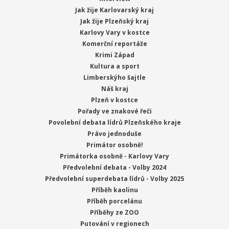
Jak žije Karlovarský kraj
Jak žije Plzeňský kraj
Karlovy Vary v kostce
Komerční reportáže
Krimi Západ
Kultura a sport
Limberskýho šajtle
Náš kraj
Plzeň v kostce
Pořady ve znakové řeči
Povolební debata lídrů Plzeňského kraje
Právo jednoduše
Primátor osobně!
Primátorka osobně - Karlovy Vary
Předvolební debata - Volby 2024
Předvolební superdebata lídrů - Volby 2025
Příběh kaolinu
Příběh porcelánu
Příběhy ze ZOO
Putování v regionech