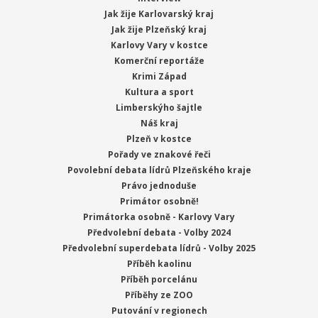
Jak žije Karlovarský kraj
Jak žije Plzeňský kraj
Karlovy Vary v kostce
Komerční reportáže
Krimi Západ
Kultura a sport
Limberskýho šajtle
Náš kraj
Plzeň v kostce
Pořady ve znakové řeči
Povolební debata lídrů Plzeňského kraje
Právo jednoduše
Primátor osobně!
Primátorka osobně - Karlovy Vary
Předvolební debata - Volby 2024
Předvolební superdebata lídrů - Volby 2025
Příběh kaolinu
Příběh porcelánu
Příběhy ze ZOO
Putování v regionech