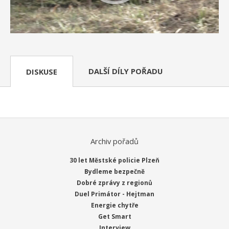
DALŠÍ DÍLY POŘADU
DISKUSE
Archiv pořadů
30 let Městské policie Plzeň
Bydleme bezpečně
Dobré zprávy z regionů
Duel Primátor - Hejtman
Energie chytře
Get Smart
Interview