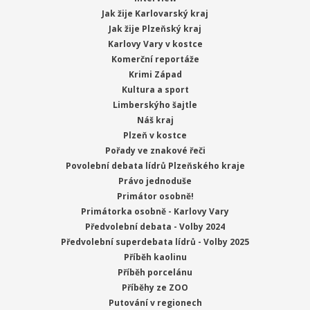
Jak žije Karlovarský kraj
Jak žije Plzeňský kraj
Karlovy Vary v kostce
Komerční reportáže
Krimi Západ
Kultura a sport
Limberskýho šajtle
Náš kraj
Plzeň v kostce
Pořady ve znakové řeči
Povolební debata lídrů Plzeňského kraje
Právo jednoduše
Primátor osobně!
Primátorka osobně - Karlovy Vary
Předvolební debata - Volby 2024
Předvolební superdebata lídrů - Volby 2025
Příběh kaolinu
Příběh porcelánu
Příběhy ze ZOO
Putování v regionech