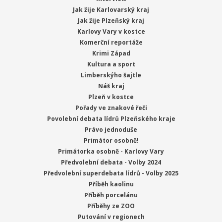
Jak žije Karlovarský kraj
Jak žije Plzeňský kraj
Karlovy Vary v kostce
Komerční reportáže
Krimi Západ
Kultura a sport
Limberskýho šajtle
Náš kraj
Plzeň v kostce
Pořady ve znakové řeči
Povolební debata lídrů Plzeňského kraje
Právo jednoduše
Primátor osobně!
Primátorka osobně - Karlovy Vary
Předvolební debata - Volby 2024
Předvolební superdebata lídrů - Volby 2025
Příběh kaolinu
Příběh porcelánu
Příběhy ze ZOO
Putování v regionech