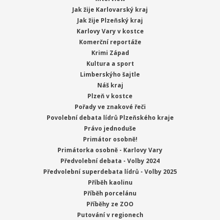
Jak žije Karlovarský kraj
Jak žije Plzeňský kraj
Karlovy Vary v kostce
Komerční reportáže
Krimi Západ
Kultura a sport
Limberskýho šajtle
Náš kraj
Plzeň v kostce
Pořady ve znakové řeči
Povolební debata lídrů Plzeňského kraje
Právo jednoduše
Primátor osobně!
Primátorka osobně - Karlovy Vary
Předvolební debata - Volby 2024
Předvolební superdebata lídrů - Volby 2025
Příběh kaolinu
Příběh porcelánu
Příběhy ze ZOO
Putování v regionech