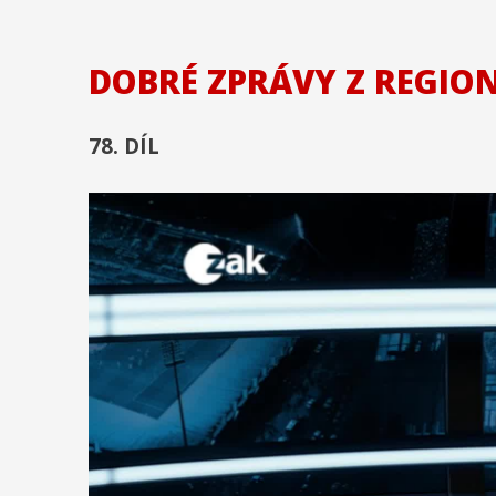
DOBRÉ ZPRÁVY Z REGIO
78. DÍL