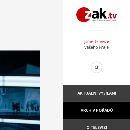
Jsme televize
vašeho kraje
AKTUÁLNÍ VYSÍLÁNÍ
ARCHIV POŘADŮ
O TELEVIZI