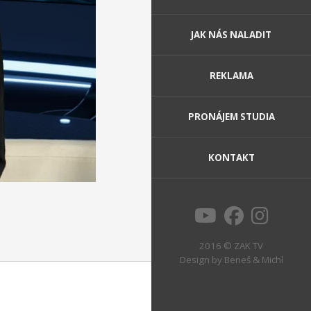
JAK NÁS NALADIT
REKLAMA
PRONÁJEM STUDIA
KONTAKT
2016 © ZAK TV
Design by
Beneš & Michl