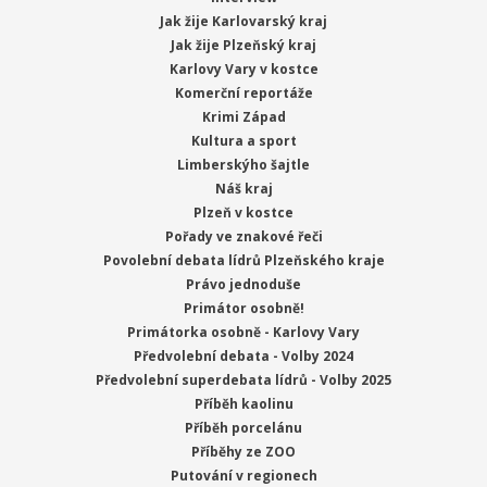
Jak žije Karlovarský kraj
Jak žije Plzeňský kraj
Karlovy Vary v kostce
Komerční reportáže
Krimi Západ
Kultura a sport
Limberskýho šajtle
Náš kraj
Plzeň v kostce
Pořady ve znakové řeči
Povolební debata lídrů Plzeňského kraje
Právo jednoduše
Primátor osobně!
Primátorka osobně - Karlovy Vary
Předvolební debata - Volby 2024
Předvolební superdebata lídrů - Volby 2025
Příběh kaolinu
Příběh porcelánu
Příběhy ze ZOO
Putování v regionech