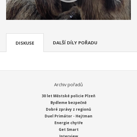
DALŠÍ DÍLY POŘADU
DISKUSE
Archiv pořadů
30 let Městské policie Plzeň
Bydleme bezpečně
Dobré zprávy z regionů
Duel Primátor - Hejtman
Energie chytře
Get Smart
Interview