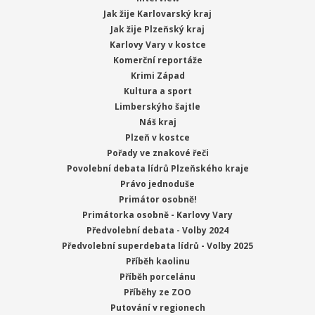
Jak žije Karlovarský kraj
Jak žije Plzeňský kraj
Karlovy Vary v kostce
Komerční reportáže
Krimi Západ
Kultura a sport
Limberskýho šajtle
Náš kraj
Plzeň v kostce
Pořady ve znakové řeči
Povolební debata lídrů Plzeňského kraje
Právo jednoduše
Primátor osobně!
Primátorka osobně - Karlovy Vary
Předvolební debata - Volby 2024
Předvolební superdebata lídrů - Volby 2025
Příběh kaolinu
Příběh porcelánu
Příběhy ze ZOO
Putování v regionech