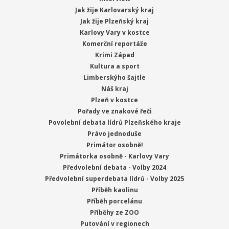
Jak žije Karlovarský kraj
Jak žije Plzeňský kraj
Karlovy Vary v kostce
Komerční reportáže
Krimi Západ
Kultura a sport
Limberskýho šajtle
Náš kraj
Plzeň v kostce
Pořady ve znakové řeči
Povolební debata lídrů Plzeňského kraje
Právo jednoduše
Primátor osobně!
Primátorka osobně - Karlovy Vary
Předvolební debata - Volby 2024
Předvolební superdebata lídrů - Volby 2025
Příběh kaolinu
Příběh porcelánu
Příběhy ze ZOO
Putování v regionech