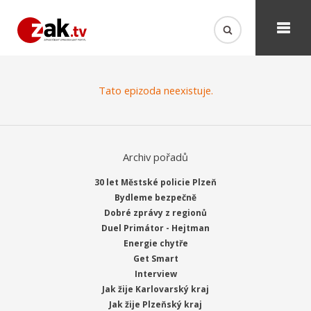
Tato epizoda neexistuje.
Archiv pořadů
30 let Městské policie Plzeň
Bydleme bezpečně
Dobré zprávy z regionů
Duel Primátor - Hejtman
Energie chytře
Get Smart
Interview
Jak žije Karlovarský kraj
Jak žije Plzeňský kraj