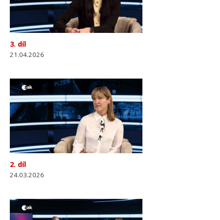
3. díl
21.04.2026
2. díl
24.03.2026