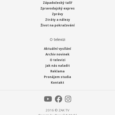
Západočeský talíř
Zpravodajský expres
Zprávy
Ztráty a nálezy
Život na pokračování
O televizi
Aktuální vysílání
Archiv novinek
O televizi
Jak nás naladit
Reklama
Pronájem studia
Kontakt
2016 © ZAK TV