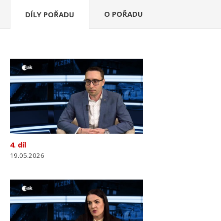
O POŘADU
DÍLY POŘADU
4. díl
19.05.2026