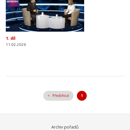
1. díl
11.02.2026
Předchozí
1
Archiv pořadů