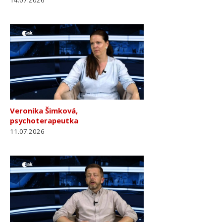
14.07.2026
Veronika Šimková,
psychoterapeutka
11.07.2026