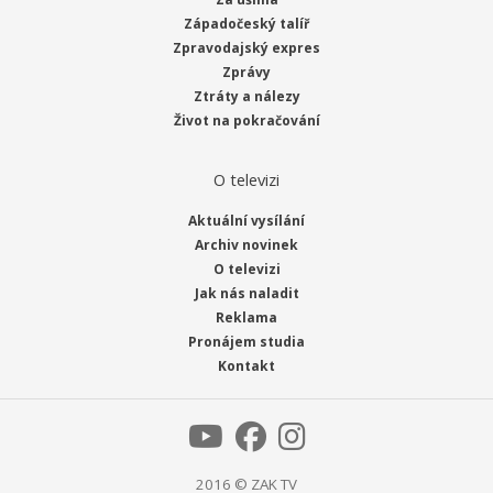
Západočeský talíř
Zpravodajský expres
Zprávy
Ztráty a nálezy
Život na pokračování
O televizi
Aktuální vysílání
Archiv novinek
O televizi
Jak nás naladit
Reklama
Pronájem studia
Kontakt
2016 © ZAK TV