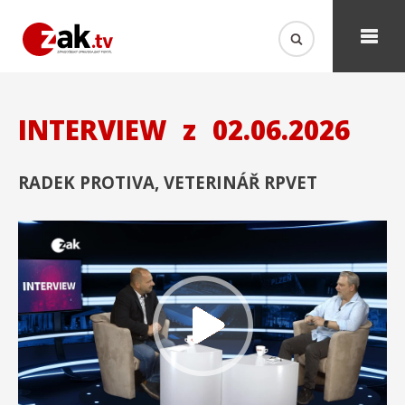
INTERVIEW
z
02.06.2026
RADEK PROTIVA, VETERINÁŘ RPVET