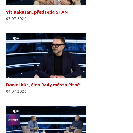
Vít Rakušan, předseda STAN
07.07.2026
Daniel Kůs, člen Rady města Plzně
04.07.2026