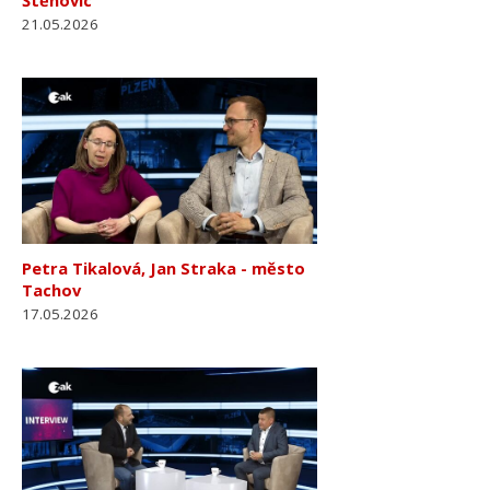
21.05.2026
Petra Tikalová, Jan Straka - město
Tachov
17.05.2026