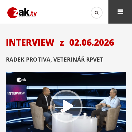
INTERVIEW
z
02.06.2026
RADEK PROTIVA, VETERINÁŘ RPVET