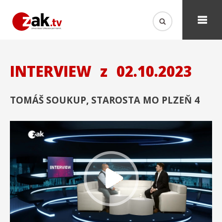
INTERVIEW
z
02.10.2023
TOMÁŠ SOUKUP, STAROSTA MO PLZEŇ 4