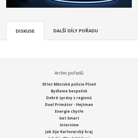
DALŠÍ DÍLY POŘADU
DISKUSE
Archiv pořadů
30 let Městské policie Plzeň
Bydleme bezpečně
Dobré zprávy z regionů
Duel Primátor - Hejtman
Energie chytře
Get Smart
Interview
Jak žije Karlovarský kraj