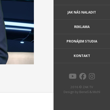
JAK NÁS NALADIT
REKLAMA
PRONÁJEM STUDIA
KONTAKT
2016 © ZAK TV
Design by
Beneš & Michl