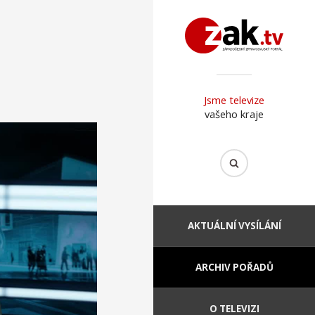
Jsme televize
vašeho kraje
AKTUÁLNÍ VYSÍLÁNÍ
ARCHIV POŘADŮ
O TELEVIZI