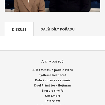
DALŠÍ DÍLY POŘADU
DISKUSE
Archiv pořadů
30 let Městské policie Plzeň
Bydleme bezpečně
Dobré zprávy z regionů
Duel Primátor - Hejtman
Energie chytře
Get Smart
Interview