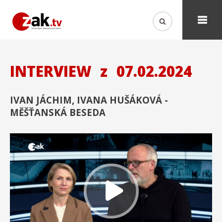
INTERVIEW
z
07.02.2024
IVAN JÁCHIM, IVANA HUŠÁKOVÁ -
MĚŠŤANSKÁ BESEDA