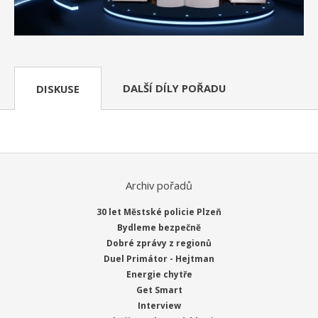
DALŠÍ DÍLY POŘADU
DISKUSE
Archiv pořadů
30 let Městské policie Plzeň
Bydleme bezpečně
Dobré zprávy z regionů
Duel Primátor - Hejtman
Energie chytře
Get Smart
Interview