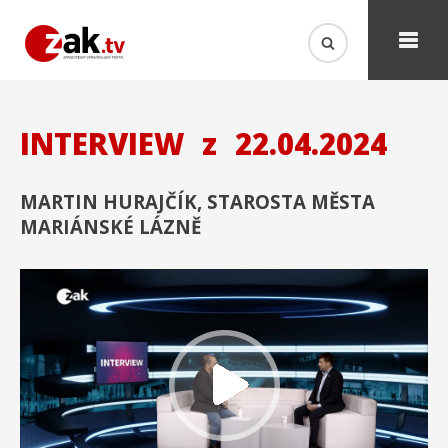
INTERVIEW
z
22.04.2024
MARTIN HURAJČÍK, STAROSTA MĚSTA
MARIÁNSKÉ LÁZNĚ