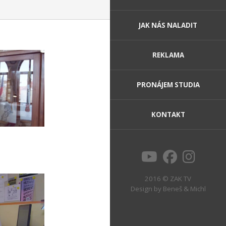
JAK NÁS NALADIT
REKLAMA
PRONÁJEM STUDIA
KONTAKT
2016 © ZAK TV
Design by
Beneš & Michl