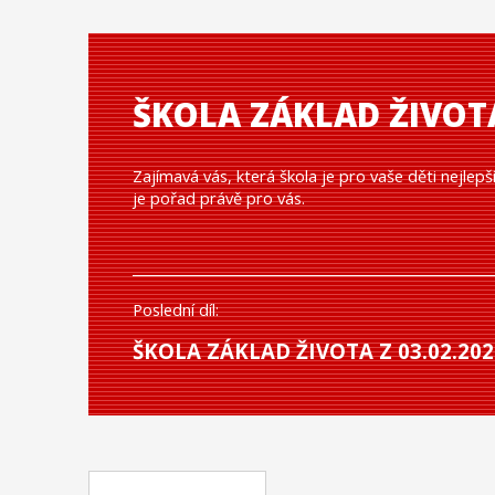
ŠKOLA ZÁKLAD ŽIVOT
Zajímavá vás, která škola je pro vaše děti nejlepš
je pořad právě pro vás.
Poslední díl:
ŠKOLA ZÁKLAD ŽIVOTA Z 03.02.202