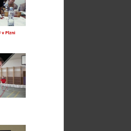
v Plzni