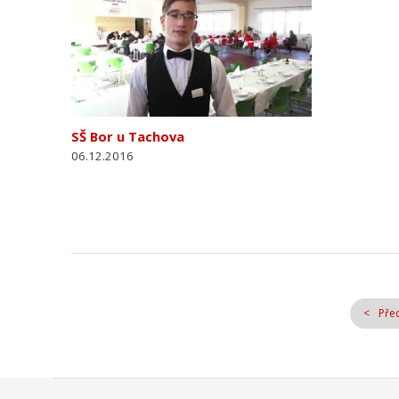
SŠ Bor u Tachova
06.12.2016
Pře