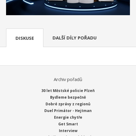
DALŠÍ DÍLY POŘADU
DISKUSE
Archiv pořadů
30 let Městské policie Plzeň
Bydleme bezpečně
Dobré zprávy z regionů
Duel Primátor - Hejtman
Energie chytře
Get Smart
Interview