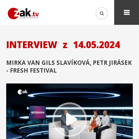
INTERVIEW
z
14.05.2024
MIRKA VAN GILS SLAVÍKOVÁ, PETR JIRÁSEK
- FRESH FESTIVAL