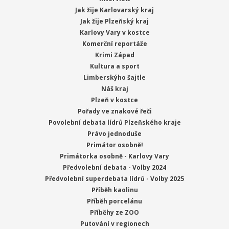
Jak žije Karlovarský kraj
Jak žije Plzeňský kraj
Karlovy Vary v kostce
Komerční reportáže
Krimi Západ
Kultura a sport
Limberskýho šajtle
Náš kraj
Plzeň v kostce
Pořady ve znakové řeči
Povolební debata lídrů Plzeňského kraje
Právo jednoduše
Primátor osobně!
Primátorka osobně - Karlovy Vary
Předvolební debata - Volby 2024
Předvolební superdebata lídrů - Volby 2025
Příběh kaolinu
Příběh porcelánu
Příběhy ze ZOO
Putování v regionech