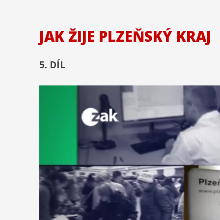
JAK ŽIJE PLZEŇSKÝ KRAJ
5. DÍL