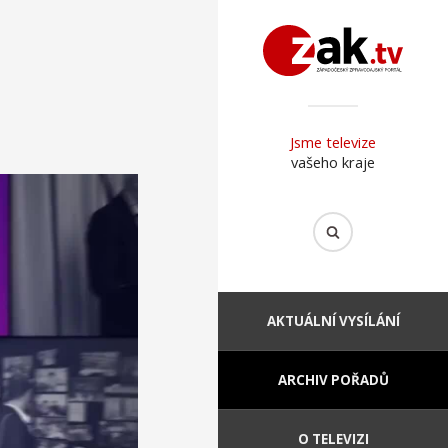
Jsme televize
vašeho kraje
AKTUÁLNÍ VYSÍLÁNÍ
ARCHIV POŘADŮ
O TELEVIZI