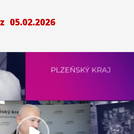
z
05.02.2026