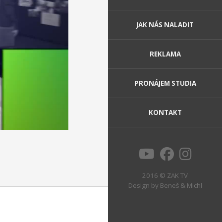
JAK NÁS NALADIT
REKLAMA
PRONÁJEM STUDIA
KONTAKT
2016 © ZAK TV
Design by
Beneš & Michl