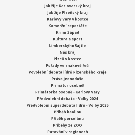
Jak žije Karlovarský kraj
Jak žije Plzeňský kraj
Karlovy Vary v kostce
Komerční reportáže
Krimi Západ
Kultura a sport
Limberskýho šajtle
Náš kraj
Plzeň v kostce
Pořady ve znakové řeči
Povolební debata lídrů Plzeňského kraje
Právo jednoduše
Primátor osobně!
Primátorka osobně - Karlovy Vary
Předvolební debata - Volby 2024
Předvolební superdebata lídrů - Volby 2025
Příběh kaolinu
Příběh porcelánu
Příběhy ze ZOO
Putování v regionech