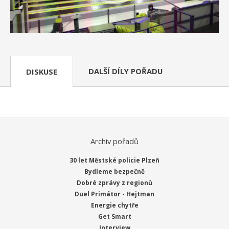
DALŠÍ DÍLY POŘADU
DISKUSE
Archiv pořadů
30 let Městské policie Plzeň
Bydleme bezpečně
Dobré zprávy z regionů
Duel Primátor - Hejtman
Energie chytře
Get Smart
Interview