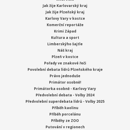
Jak žije Karlovarský kraj
Jak žije Plzeňský kraj
Karlovy Vary v kostce
Komerční reportáže
Krimi Západ
Kultura a sport
Limberskýho šajtle
Náš kraj
Plzeň v kostce
Pořady ve znakové řeči
Povolební debata lídrů Plzeňského kraje
Právo jednoduše
Primátor osobně!
Primátorka osobně - Karlovy Vary
Předvolební debata - Volby 2024
Předvolební superdebata lídrů - Volby 2025
Příběh kaolinu
Příběh porcelánu
Příběhy ze ZOO
Putování v regionech