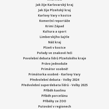
Jak žije Karlovarský kraj
Jak žije Plzeňský kraj
Karlovy Vary v kostce
Komerční reportáže
Krimi Západ
Kultura a sport
Limberskýho šajtle
Náš kraj
Plzeň v kostce
Pořady ve znakové řeči
Povolební debata lídrů Plzeňského kraje
Právo jednoduše
Primátor osobně!
Primátorka osobně - Karlovy Vary
Předvolební debata - Volby 2024
Předvolební superdebata lídrů - Volby 2025
Příběh kaolinu
Příběh porcelánu
Příběhy ze ZOO
Putování v regionech