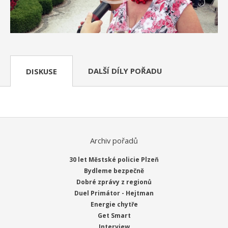
DALŠÍ DÍLY POŘADU
DISKUSE
Archiv pořadů
30 let Městské policie Plzeň
Bydleme bezpečně
Dobré zprávy z regionů
Duel Primátor - Hejtman
Energie chytře
Get Smart
Interview