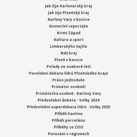
Jak žije Karlovarský kraj
Jak žije Plzeňský kraj
Karlovy Vary v kostce
Komerční reportáže
Krimi Západ
Kultura a sport
Limberskýho šajtle
Náš kraj
Plzeň v kostce
Pořady ve znakové řeči
Povolební debata lídrů Plzeňského kraje
Právo jednoduše
Primátor osobně!
Primátorka osobně - Karlovy Vary
Předvolební debata - Volby 2024
Předvolební superdebata lídrů - Volby 2025
Příběh kaolinu
Příběh porcelánu
Příběhy ze ZOO
Putování v regionech