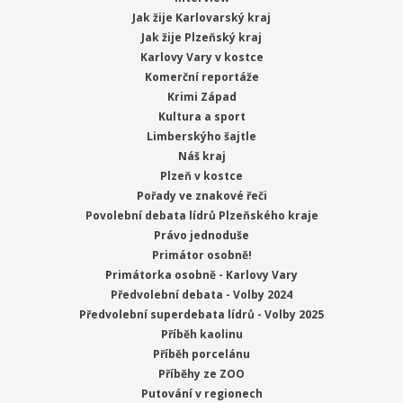
Jak žije Karlovarský kraj
Jak žije Plzeňský kraj
Karlovy Vary v kostce
Komerční reportáže
Krimi Západ
Kultura a sport
Limberskýho šajtle
Náš kraj
Plzeň v kostce
Pořady ve znakové řeči
Povolební debata lídrů Plzeňského kraje
Právo jednoduše
Primátor osobně!
Primátorka osobně - Karlovy Vary
Předvolební debata - Volby 2024
Předvolební superdebata lídrů - Volby 2025
Příběh kaolinu
Příběh porcelánu
Příběhy ze ZOO
Putování v regionech