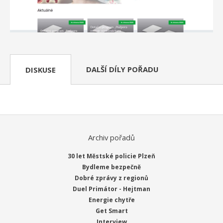
DALŠÍ DÍLY POŘADU
DISKUSE
Archiv pořadů
30 let Městské policie Plzeň
Bydleme bezpečně
Dobré zprávy z regionů
Duel Primátor - Hejtman
Energie chytře
Get Smart
Interview