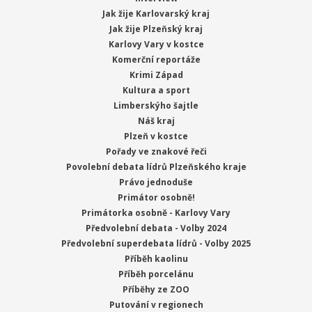
Jak žije Karlovarský kraj
Jak žije Plzeňský kraj
Karlovy Vary v kostce
Komerční reportáže
Krimi Západ
Kultura a sport
Limberskýho šajtle
Náš kraj
Plzeň v kostce
Pořady ve znakové řeči
Povolební debata lídrů Plzeňského kraje
Právo jednoduše
Primátor osobně!
Primátorka osobně - Karlovy Vary
Předvolební debata - Volby 2024
Předvolební superdebata lídrů - Volby 2025
Příběh kaolinu
Příběh porcelánu
Příběhy ze ZOO
Putování v regionech