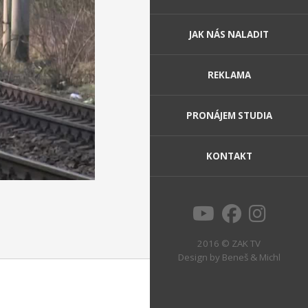
JAK NÁS NALADIT
REKLAMA
PRONÁJEM STUDIA
KONTAKT
2016 © ZAK TV
Design by
Beneš & Michl