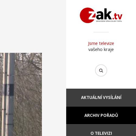
Jsme televize
vašeho kraje
AKTUÁLNÍ VYSÍLÁNÍ
ARCHIV POŘADŮ
O TELEVIZI