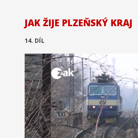
JAK ŽIJE PLZEŇSKÝ KRAJ
14. DÍL