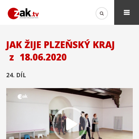
JAK ŽIJE PLZEŇSKÝ KRAJ
z
18.06.2020
24. DÍL