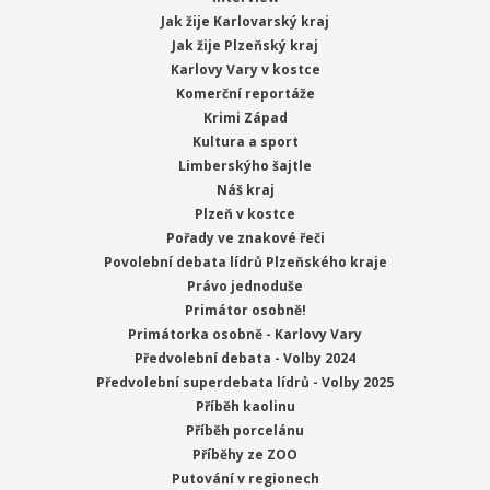
Jak žije Karlovarský kraj
Jak žije Plzeňský kraj
Karlovy Vary v kostce
Komerční reportáže
Krimi Západ
Kultura a sport
Limberskýho šajtle
Náš kraj
Plzeň v kostce
Pořady ve znakové řeči
Povolební debata lídrů Plzeňského kraje
Právo jednoduše
Primátor osobně!
Primátorka osobně - Karlovy Vary
Předvolební debata - Volby 2024
Předvolební superdebata lídrů - Volby 2025
Příběh kaolinu
Příběh porcelánu
Příběhy ze ZOO
Putování v regionech