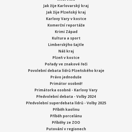
Jak žije Karlovarský kraj
Jak žije Plzeňský kraj
Karlovy Vary v kostce
Komerční reportáže
Krimi Západ
Kultura a sport
Limberskýho šajtle
Náš kraj
Plzeň v kostce
Pořady ve znakové řeči
Povolební debata lídrů Plzeňského kraje
Právo jednoduše
Primátor osobně!
Primátorka osobně - Karlovy Vary
Předvolební debata - Volby 2024
Předvolební superdebata lídrů - Volby 2025
Příběh kaolinu
Příběh porcelánu
Příběhy ze ZOO
Putování v regionech