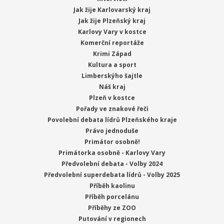
Jak žije Karlovarský kraj
Jak žije Plzeňský kraj
Karlovy Vary v kostce
Komerční reportáže
Krimi Západ
Kultura a sport
Limberskýho šajtle
Náš kraj
Plzeň v kostce
Pořady ve znakové řeči
Povolební debata lídrů Plzeňského kraje
Právo jednoduše
Primátor osobně!
Primátorka osobně - Karlovy Vary
Předvolební debata - Volby 2024
Předvolební superdebata lídrů - Volby 2025
Příběh kaolinu
Příběh porcelánu
Příběhy ze ZOO
Putování v regionech