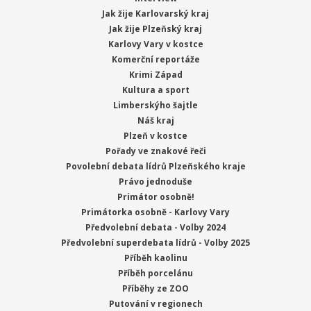
Jak žije Karlovarský kraj
Jak žije Plzeňský kraj
Karlovy Vary v kostce
Komerční reportáže
Krimi Západ
Kultura a sport
Limberskýho šajtle
Náš kraj
Plzeň v kostce
Pořady ve znakové řeči
Povolební debata lídrů Plzeňského kraje
Právo jednoduše
Primátor osobně!
Primátorka osobně - Karlovy Vary
Předvolební debata - Volby 2024
Předvolební superdebata lídrů - Volby 2025
Příběh kaolinu
Příběh porcelánu
Příběhy ze ZOO
Putování v regionech