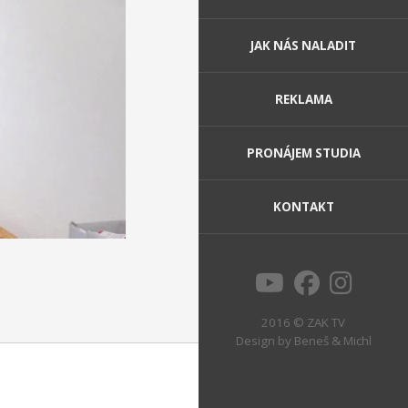
JAK NÁS NALADIT
REKLAMA
PRONÁJEM STUDIA
KONTAKT
2016 © ZAK TV
Design by
Beneš & Michl