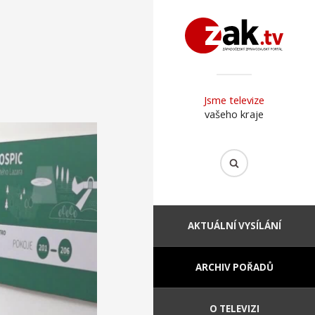
Jsme televize
vašeho kraje
AKTUÁLNÍ VYSÍLÁNÍ
ARCHIV POŘADŮ
O TELEVIZI