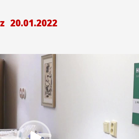
z
20.01.2022