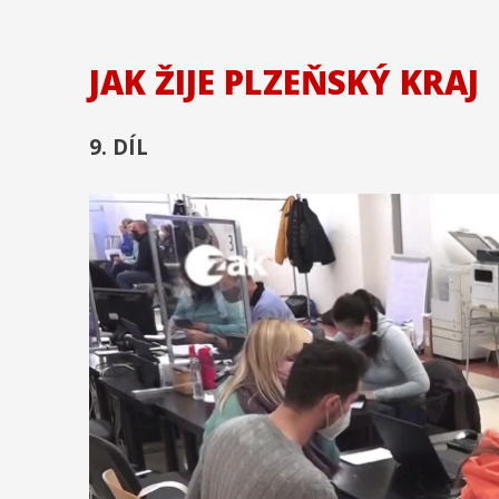
JAK ŽIJE PLZEŇSKÝ KRAJ
9. DÍL