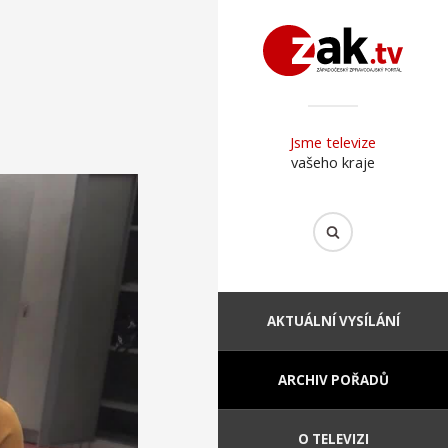
Jsme televize
vašeho kraje
AKTUÁLNÍ VYSÍLÁNÍ
ARCHIV POŘADŮ
O TELEVIZI