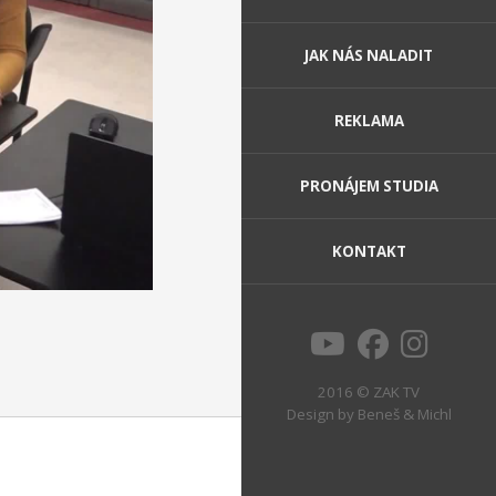
JAK NÁS NALADIT
REKLAMA
PRONÁJEM STUDIA
KONTAKT
2016 © ZAK TV
Design by
Beneš & Michl