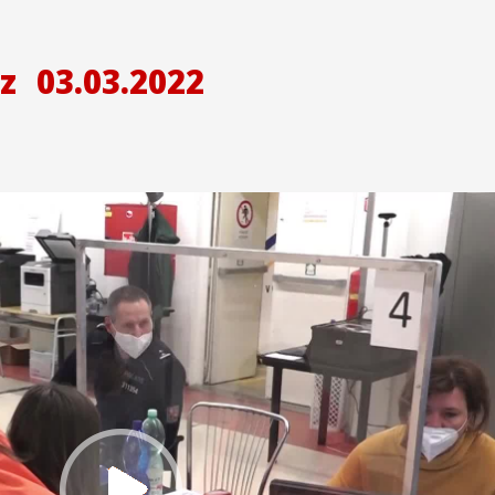
z
03.03.2022