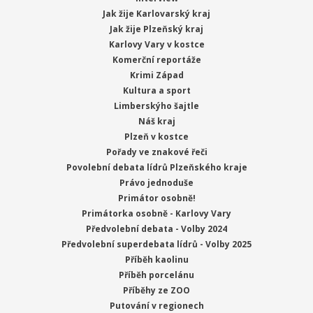
Jak žije Karlovarský kraj
Jak žije Plzeňský kraj
Karlovy Vary v kostce
Komerční reportáže
Krimi Západ
Kultura a sport
Limberskýho šajtle
Náš kraj
Plzeň v kostce
Pořady ve znakové řeči
Povolební debata lídrů Plzeňského kraje
Právo jednoduše
Primátor osobně!
Primátorka osobně - Karlovy Vary
Předvolební debata - Volby 2024
Předvolební superdebata lídrů - Volby 2025
Příběh kaolinu
Příběh porcelánu
Příběhy ze ZOO
Putování v regionech