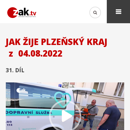
JAK ŽIJE PLZEŇSKÝ KRAJ
z
04.08.2022
31. DÍL