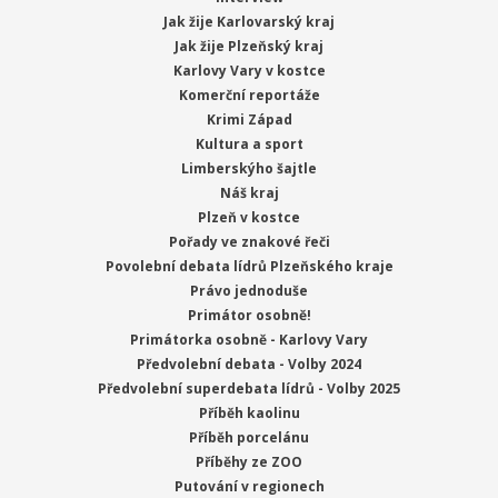
Jak žije Karlovarský kraj
Jak žije Plzeňský kraj
Karlovy Vary v kostce
Komerční reportáže
Krimi Západ
Kultura a sport
Limberskýho šajtle
Náš kraj
Plzeň v kostce
Pořady ve znakové řeči
Povolební debata lídrů Plzeňského kraje
Právo jednoduše
Primátor osobně!
Primátorka osobně - Karlovy Vary
Předvolební debata - Volby 2024
Předvolební superdebata lídrů - Volby 2025
Příběh kaolinu
Příběh porcelánu
Příběhy ze ZOO
Putování v regionech