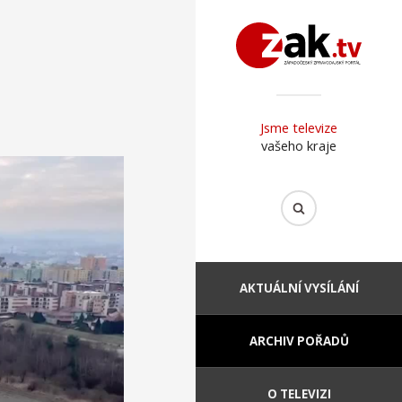
Jsme televize
vašeho kraje
AKTUÁLNÍ VYSÍLÁNÍ
ARCHIV POŘADŮ
O TELEVIZI