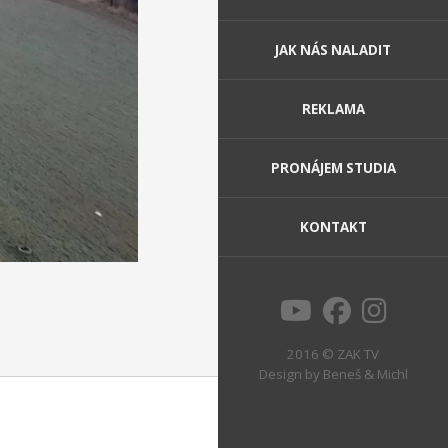
JAK NÁS NALADIT
REKLAMA
PRONÁJEM STUDIA
KONTAKT
2016 © ZAK TV
Design by
Beneš & Michl