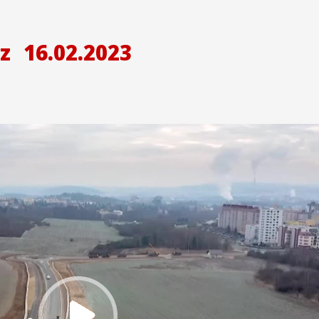
z
16.02.2023