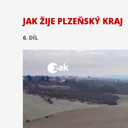
JAK ŽIJE PLZEŇSKÝ KRAJ
6. DÍL