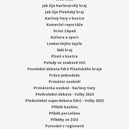
Jak žije Karlovarský kraj
Jak žije Plzeňský kraj
Karlovy Vary v kostce
Komerční reportáže
Krimi Západ
Kultura a sport
Limberskýho šajtle
Náš kraj
Plzeň v kostce
Pořady ve znakové řeči
Povolební debata lídrů Plzeňského kraje
Právo jednoduše
Primátor osobně!
Primátorka osobně - Karlovy Vary
Předvolební debata - Volby 2024
Předvolební superdebata lídrů - Volby 2025
Příběh kaolinu
Příběh porcelánu
Příběhy ze ZOO
Putování v regionech