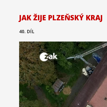
JAK ŽIJE PLZEŇSKÝ KRAJ
40. DÍL