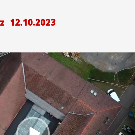
z
12.10.2023