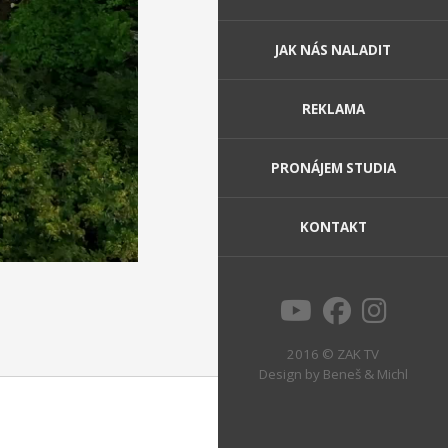
JAK NÁS NALADIT
REKLAMA
PRONÁJEM STUDIA
KONTAKT
2016 © ZAK TV
Design by
Beneš & Michl