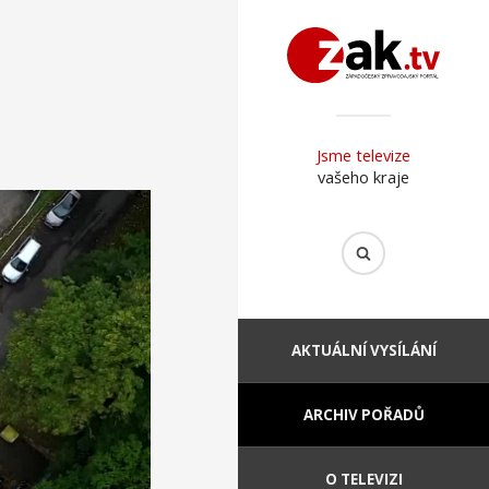
Jsme televize
vašeho kraje
AKTUÁLNÍ VYSÍLÁNÍ
ARCHIV POŘADŮ
O TELEVIZI