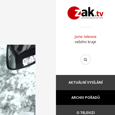
Jsme televize
vašeho kraje
AKTUÁLNÍ VYSÍLÁNÍ
ARCHIV POŘADŮ
O TELEVIZI