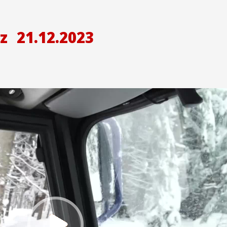
z
21.12.2023