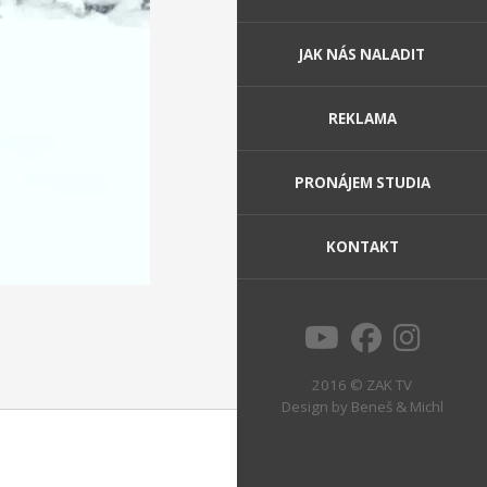
JAK NÁS NALADIT
REKLAMA
PRONÁJEM STUDIA
KONTAKT
2016 © ZAK TV
Design by
Beneš & Michl