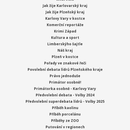
Jak žije Karlovarský kraj
Jak žije Plzeňský kraj
Karlovy Vary v kostce
Komerční reportáže
Krimi Západ
Kultura a sport
Limberskýho šajtle
Náš kraj
Plzeň v kostce
Pořady ve znakové řeči
Povolební debata lídrů Plzeňského kraje
Právo jednoduše
Primátor osobně!
Primátorka osobně - Karlovy Vary
Předvolební debata - Volby 2024
Předvolební superdebata lídrů - Volby 2025
Příběh kaolinu
Příběh porcelánu
Příběhy ze ZOO
Putování v regionech