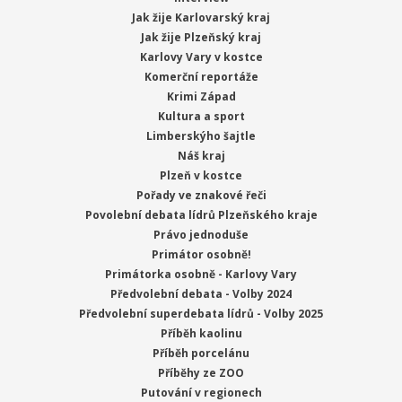
Jak žije Karlovarský kraj
Jak žije Plzeňský kraj
Karlovy Vary v kostce
Komerční reportáže
Krimi Západ
Kultura a sport
Limberskýho šajtle
Náš kraj
Plzeň v kostce
Pořady ve znakové řeči
Povolební debata lídrů Plzeňského kraje
Právo jednoduše
Primátor osobně!
Primátorka osobně - Karlovy Vary
Předvolební debata - Volby 2024
Předvolební superdebata lídrů - Volby 2025
Příběh kaolinu
Příběh porcelánu
Příběhy ze ZOO
Putování v regionech