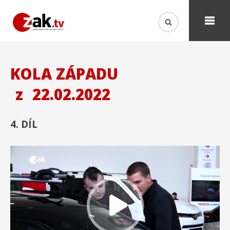
KOLA ZÁPADU
z
22.02.2022
4. DÍL