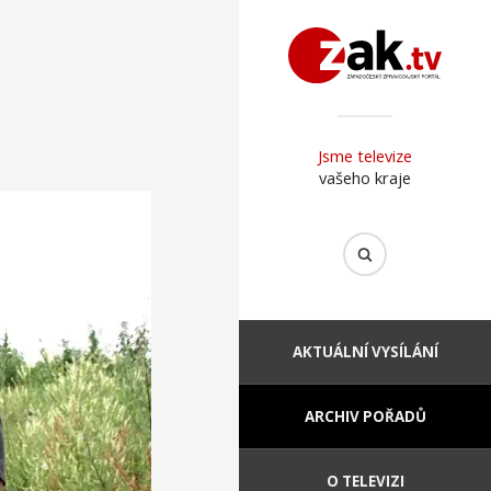
Jsme televize
vašeho kraje
AKTUÁLNÍ VYSÍLÁNÍ
ARCHIV POŘADŮ
O TELEVIZI