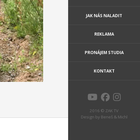
JAK NÁS NALADIT
REKLAMA
PRONÁJEM STUDIA
KONTAKT
2016 © ZAK TV
Design by
Beneš & Michl