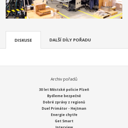
DALŠÍ DÍLY POŘADU
DISKUSE
Archiv pořadů
30 let Městské policie Plzeň
Bydleme bezpečně
Dobré zprávy z regionů
Duel Primátor - Hejtman
Energie chytře
Get Smart
Interview