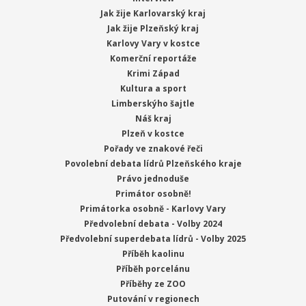
Jak žije Karlovarský kraj
Jak žije Plzeňský kraj
Karlovy Vary v kostce
Komerční reportáže
Krimi Západ
Kultura a sport
Limberskýho šajtle
Náš kraj
Plzeň v kostce
Pořady ve znakové řeči
Povolební debata lídrů Plzeňského kraje
Právo jednoduše
Primátor osobně!
Primátorka osobně - Karlovy Vary
Předvolební debata - Volby 2024
Předvolební superdebata lídrů - Volby 2025
Příběh kaolinu
Příběh porcelánu
Příběhy ze ZOO
Putování v regionech