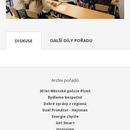
DALŠÍ DÍLY POŘADU
DISKUSE
Archiv pořadů
30 let Městské policie Plzeň
Bydleme bezpečně
Dobré zprávy z regionů
Duel Primátor - Hejtman
Energie chytře
Get Smart
Interview