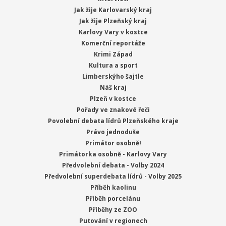
Jak žije Karlovarský kraj
Jak žije Plzeňský kraj
Karlovy Vary v kostce
Komerční reportáže
Krimi Západ
Kultura a sport
Limberskýho šajtle
Náš kraj
Plzeň v kostce
Pořady ve znakové řeči
Povolební debata lídrů Plzeňského kraje
Právo jednoduše
Primátor osobně!
Primátorka osobně - Karlovy Vary
Předvolební debata - Volby 2024
Předvolební superdebata lídrů - Volby 2025
Příběh kaolinu
Příběh porcelánu
Příběhy ze ZOO
Putování v regionech