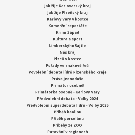
Jak žije Karlovarský kraj
Jak žije Plzeňský kraj
Karlovy Vary v kostce
Komerční reportáže
Krimi Západ
Kultura a sport
Limberskýho šajtle
Náš kraj
Plzeň v kostce
Pořady ve znakové řeči
Povolební debata lídrů Plzeňského kraje
Právo jednoduše
Primátor osobně!
Primátorka osobně - Karlovy Vary
Předvolební debata - Volby 2024
Předvolební superdebata lídrů - Volby 2025
Příběh kaolinu
Příběh porcelánu
Příběhy ze ZOO
Putování v regionech