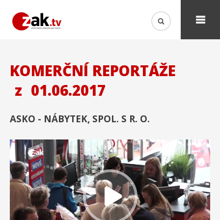
KOMERČNÍ REPORTÁŽE
z
01.06.2017
ASKO - NÁBYTEK, SPOL. S R. O.