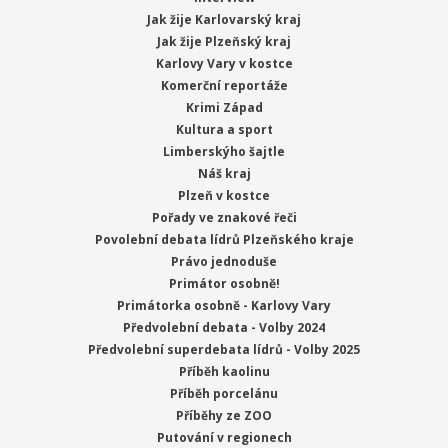
Jak žije Karlovarský kraj
Jak žije Plzeňský kraj
Karlovy Vary v kostce
Komerční reportáže
Krimi Západ
Kultura a sport
Limberskýho šajtle
Náš kraj
Plzeň v kostce
Pořady ve znakové řeči
Povolební debata lídrů Plzeňského kraje
Právo jednoduše
Primátor osobně!
Primátorka osobně - Karlovy Vary
Předvolební debata - Volby 2024
Předvolební superdebata lídrů - Volby 2025
Příběh kaolinu
Příběh porcelánu
Příběhy ze ZOO
Putování v regionech