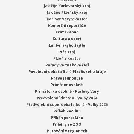
Jak žije Karlovarský kraj
Jak žije Plzeňský kraj
Karlovy Vary v kostce
Komerční reportáže
Krimi Západ
Kultura a sport
Limberskýho šajtle
Náš kraj
Plzeň v kostce
Pořady ve znakové řeči
Povolební debata lídrů Plzeňského kraje
Právo jednoduše
Primátor osobně!
Primátorka osobně - Karlovy Vary
Předvolební debata - Volby 2024
Předvolební superdebata lídrů - Volby 2025
Příběh kaolinu
Příběh porcelánu
Příběhy ze ZOO
Putování v regionech