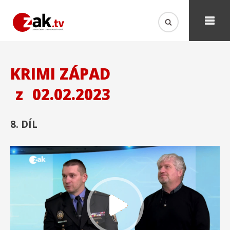
KRIMI ZÁPAD
z
02.02.2023
8. DÍL