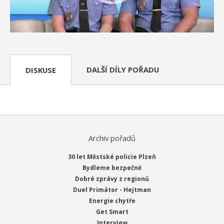
DALŠÍ DÍLY POŘADU
DISKUSE
Archiv pořadů
30 let Městské policie Plzeň
Bydleme bezpečně
Dobré zprávy z regionů
Duel Primátor - Hejtman
Energie chytře
Get Smart
Interview