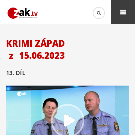
KRIMI ZÁPAD
z
15.06.2023
13. DÍL