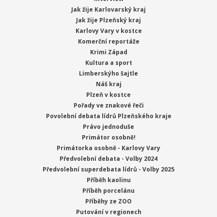
Jak žije Karlovarský kraj
Jak žije Plzeňský kraj
Karlovy Vary v kostce
Komerční reportáže
Krimi Západ
Kultura a sport
Limberskýho šajtle
Náš kraj
Plzeň v kostce
Pořady ve znakové řeči
Povolební debata lídrů Plzeňského kraje
Právo jednoduše
Primátor osobně!
Primátorka osobně - Karlovy Vary
Předvolební debata - Volby 2024
Předvolební superdebata lídrů - Volby 2025
Příběh kaolinu
Příběh porcelánu
Příběhy ze ZOO
Putování v regionech