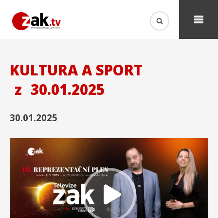
KULTURA A SPORT
z
30.01.2025
30.01.2025