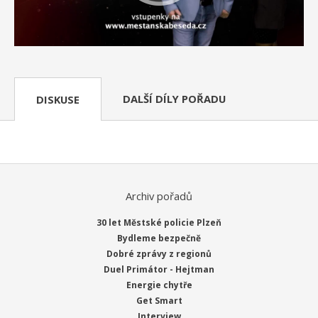
DALŠÍ DÍLY POŘADU
DISKUSE
Archiv pořadů
30 let Městské policie Plzeň
Bydleme bezpečně
Dobré zprávy z regionů
Duel Primátor - Hejtman
Energie chytře
Get Smart
Interview