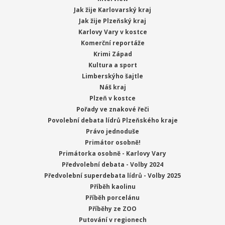
Jak žije Karlovarský kraj
Jak žije Plzeňský kraj
Karlovy Vary v kostce
Komerční reportáže
Krimi Západ
Kultura a sport
Limberskýho šajtle
Náš kraj
Plzeň v kostce
Pořady ve znakové řeči
Povolební debata lídrů Plzeňského kraje
Právo jednoduše
Primátor osobně!
Primátorka osobně - Karlovy Vary
Předvolební debata - Volby 2024
Předvolební superdebata lídrů - Volby 2025
Příběh kaolinu
Příběh porcelánu
Příběhy ze ZOO
Putování v regionech